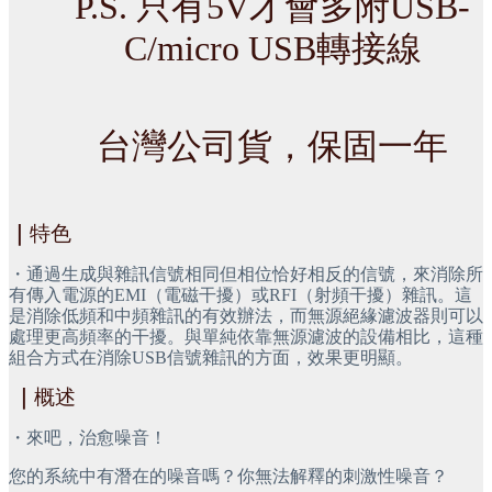
P.S. 只有5V才會多附USB-
C/micro USB轉接線
台灣公司貨，保固一年
｜
特色
・通過生成與雜訊信號相同但相位恰好相反的信號，來消除所
有傳入電源的EMI（電磁干擾）或RFI（射頻干擾）雜訊。這
是消除低頻和中頻雜訊的有效辦法，而無源絕緣濾波器則可以
處理更高頻率的干擾。與單純依靠無源濾波的設備相比，這種
組合方式在消除USB信號雜訊的方面，效果更明顯。
｜
概述
・來吧，治愈噪音！
您的系統中有潛在的噪音嗎？你無法解釋的刺激性噪音？