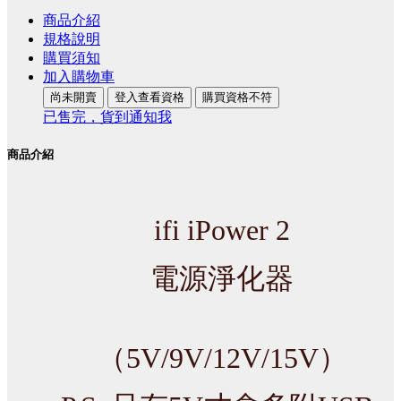
商品介紹
規格說明
購買須知
加入購物車
尚未開賣
登入查看資格
購買資格不符
已售完，貨到通知我
商品介紹
ifi iPower 2
電源淨化器
（5V/9V/12V/15V）