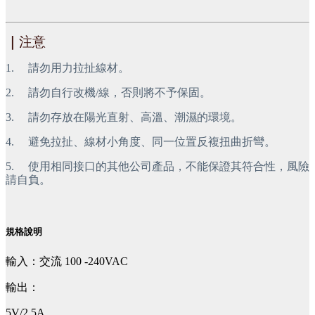
｜
注意
1.     請勿用力拉扯線材。
2.     請勿自行改機/線，否則將不予保固。
3.     請勿存放在陽光直射、高溫、潮濕的環境。
4.     避免拉扯、線材小角度、同一位置反複扭曲折彎。
5.     使用相同接口的其他公司產品，不能保證其符合性，風險
請自負。
規格說明
輸入：交流 100 -240VAC
輸出：
5V/2.5A