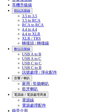
耳機升級線
類比訊號線
3.5 to 3.5
3.5 to RCA
RCA to RCA
4.4 to 4.4
4.4 to XLR
XLR / TRS
轉接頭 / 轉接線
數位訊號線
USB A to B
USB A to C
USB C to C
USB C to B
訊號處理 / 淨化配件
音響 / 喇叭
家用 / 監聽喇叭
藍牙喇叭
電源線 / 電源處理周邊
電源線
電源處理配件
錄音介面