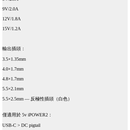
9V/2.0A
12V/1.8A
15V/1.2A
輸出插頭：
3.5×1.35mm
4.0×1.7mm
4.8×1.7mm
5.5×2.1mm
5.5×2.5mm —
反極性插頭（白色）
僅適用於 5v iPOWER2：
USB-C > DC pigtail