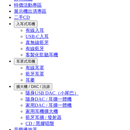
特價活動專區
展示機出清專區
二手CD
入耳式耳機
有線入耳
USB-C入耳
真無線藍牙
有線藍牙
客製化監聽耳機
耳罩式耳機
有線耳罩
藍牙耳罩
耳麥
擴大機 / DAC / 訊源
隨身USB DAC（小尾巴）
隨身DAC / 耳擴一體機
家用DAC / 耳擴一體機
家用耳機擴大機
藍牙耳擴 / 發射器
CD / 黑膠唱盤
音樂播放器