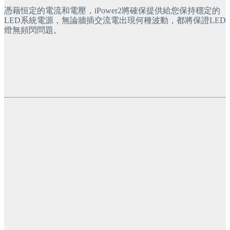
憑藉恒定的電流和電壓，iPower2將確保提供給您保持穩定的
LED系統電源，無論牆插交流電出現何種波動，都將保證LED 
燈無頻閃問題。