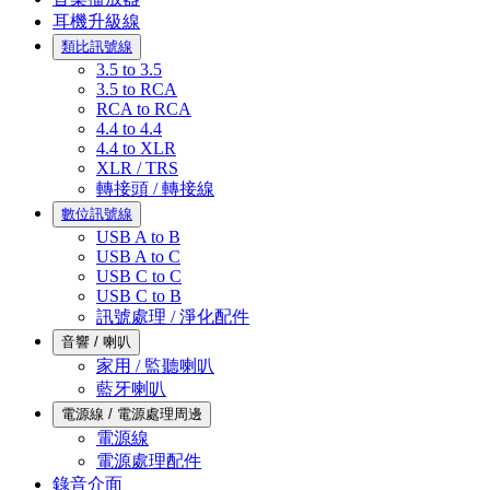
耳機升級線
類比訊號線
3.5 to 3.5
3.5 to RCA
RCA to RCA
4.4 to 4.4
4.4 to XLR
XLR / TRS
轉接頭 / 轉接線
數位訊號線
USB A to B
USB A to C
USB C to C
USB C to B
訊號處理 / 淨化配件
音響 / 喇叭
家用 / 監聽喇叭
藍牙喇叭
電源線 / 電源處理周邊
電源線
電源處理配件
錄音介面