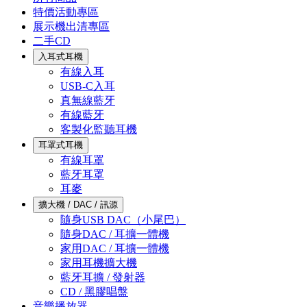
特價活動專區
展示機出清專區
二手CD
入耳式耳機
有線入耳
USB-C入耳
真無線藍牙
有線藍牙
客製化監聽耳機
耳罩式耳機
有線耳罩
藍牙耳罩
耳麥
擴大機 / DAC / 訊源
隨身USB DAC（小尾巴）
隨身DAC / 耳擴一體機
家用DAC / 耳擴一體機
家用耳機擴大機
藍牙耳擴 / 發射器
CD / 黑膠唱盤
音樂播放器