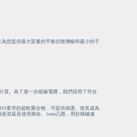
在為您提供最大質量的平衡信號傳輸和最小的干
傳輸介質。為了進一步絕緣電纜，我們採用了符合
oHS要求的超軟聚合物，可提供保護。使其成為
插座並延長使用壽命。1mm凸唇，用於精確連