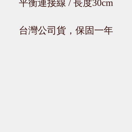
平衡連接線 / 長度30cm
台灣公司貨，保固一年