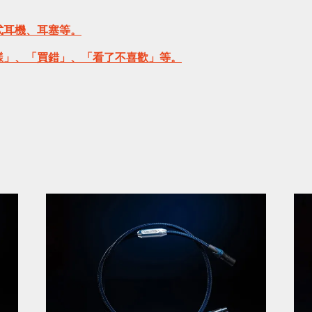
式耳機、耳塞等。
樣」、「買錯」、「看了不喜歡」等。