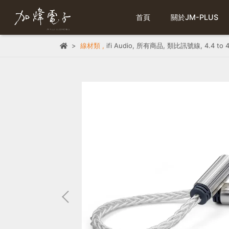
首頁
關於JM-PLUS
線材類
,
ifi Audio
,
所有商品
,
類比訊號線
,
4.4 to