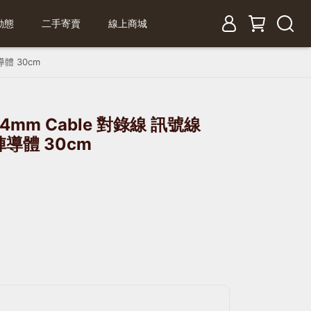
動態
二手寄賣
線上商城
導體 30cm
to 4.4mm Cable 對錄線 訊號線
導體 30cm