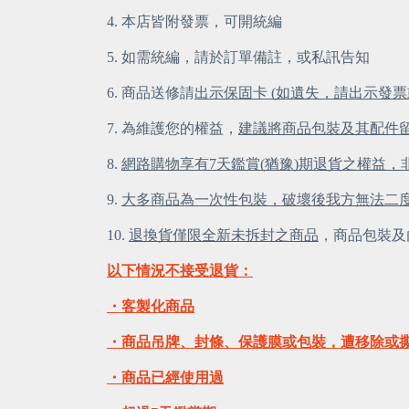
4. 本店皆附發票，可開統編
5. 如需統編，請於訂單備註，或私訊告知
6. 商品送修請
出示保固卡 (如遺失，請出示發票
7. 為維護您的權益，
建議將商品包裝及其配件
8. 
網路購物享有7天鑑賞(猶豫)期退貨之權益
9. 
大多商品為一次性包裝，破壞後我方無法二
10. 
退換貨僅限全新未拆封之商品
，商品包裝及
以下情況不接受退貨：
・客製化商品
・商品吊牌、封條、保護膜或包裝，遭移除或
・商品已經使用過