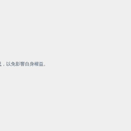
思
，以免影響自身權益。