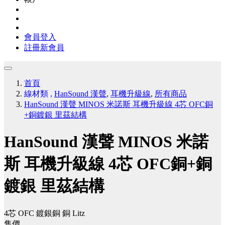
會員登入
註冊新會員
首頁
線材類
,
HanSound 漢聲
,
耳機升級線
,
所有商品
HanSound 漢聲 MINOS 米諾斯 耳機升級線 4芯 OFC銅
+銅鍍銀 里茲結構
HanSound 漢聲 MINOS 米諾
斯 耳機升級線 4芯 OFC銅+銅
鍍銀 里茲結構
4芯 OFC 鍍銀銅 銅 Litz
售價