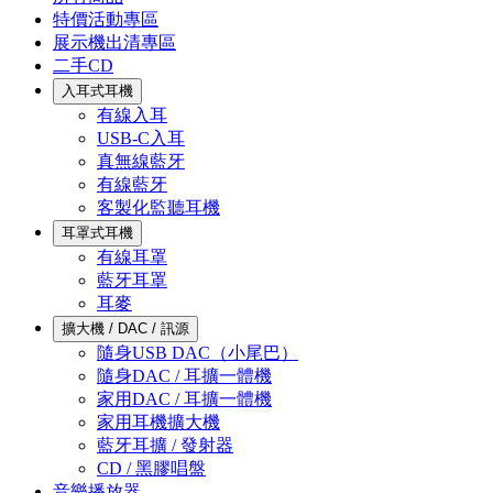
特價活動專區
展示機出清專區
二手CD
入耳式耳機
有線入耳
USB-C入耳
真無線藍牙
有線藍牙
客製化監聽耳機
耳罩式耳機
有線耳罩
藍牙耳罩
耳麥
擴大機 / DAC / 訊源
隨身USB DAC（小尾巴）
隨身DAC / 耳擴一體機
家用DAC / 耳擴一體機
家用耳機擴大機
藍牙耳擴 / 發射器
CD / 黑膠唱盤
音樂播放器