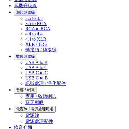
耳機升級線
類比訊號線
3.5 to 3.5
3.5 to RCA
RCA to RCA
4.4 to 4.4
4.4 to XLR
XLR / TRS
轉接頭 / 轉接線
數位訊號線
USB A to B
USB A to C
USB C to C
USB C to B
訊號處理 / 淨化配件
音響 / 喇叭
家用 / 監聽喇叭
藍牙喇叭
電源線 / 電源處理周邊
電源線
電源處理配件
錄音介面