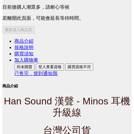
目前搶購人潮眾多，請耐心等候
若離開此頁面，可能會延長等待時間。
重新進入商品頁
商品介紹
規格說明
購買須知
加入購物車
尚未開賣
登入查看資格
購買資格不符
已售完，貨到通知我
商品介紹
Han Sound 漢聲 - Minos 耳機
升級線
台灣公司貨