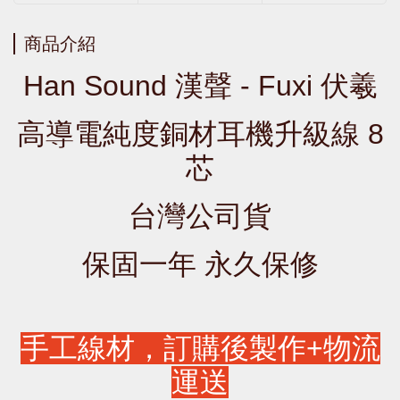
商品介紹
Han Sound 漢聲 - Fuxi 伏羲
高導電純度銅材耳機升級線 8
芯
台灣公司貨
保固一年 永久保修
手工線材，訂購後製作+物流
運送