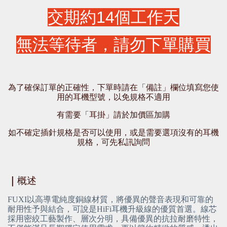
交期約14個工作天
無法等待者，請勿下單購買
為了確保訂單的正確性，下單時請在「備註」欄位填寫您使
用的耳機型號，以免規格不適用
有需要「耳掛」請於加價區加購
如不確定插針規格是否可以使用，或是需要選項沒有的耳機
規格，可先私訊詢問
｜
概述
FUXI以高導電純度銅線材質，將優異的聲音表現和可靠的
耐用性予與結合，可說是HiFi耳機升級線的優質首選。線芯
採用密絞工藝製作、層次分明，具備優異的抗拉耐磨特性，