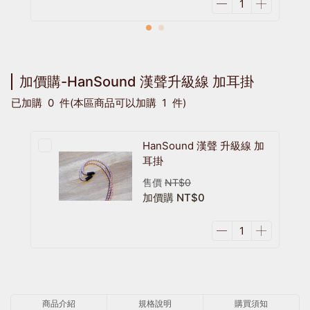
加價購-HanSound 漢聲升級線 加耳掛
已加購
0
件
(本區商品可以加購
1
件)
HanSound 漢聲 升級線 加
耳掛
售價
NT$0
加價購
NT$0
商品介紹
規格說明
購買須知