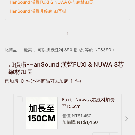
HanSound 漢聲FUXI & NUWA 8芯 線材加長
HanSound 漢聲升級線 加耳掛
此商品 「 最高 」可以折抵紅利
390
點 (約等於
NT$390
)
加價購-HanSound 漢聲FUXI & NUWA 8芯
線材加長
已加購
0
件
(本區商品可以加購
1
件)
Fuxi、Nuwa八芯線材加長
至150cm
售價
NT$1,450
加價購
NT$1,450