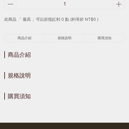
此商品 「 最高 」可以折抵紅利
0
點 (約等於
NT$0
)
商品介紹
規格說明
購買須知
商品介紹
規格說明
購買須知