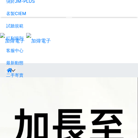
關於JM-PLUS
客製CIEM
試聽規範
紅利規則
客服中心
最新動態
二手寄賣
線上商城