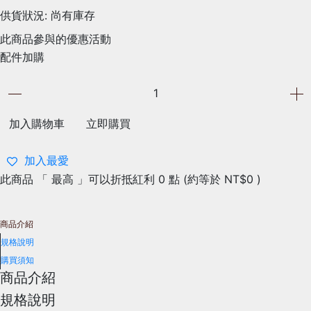
供貨狀況:
尚有庫存
此商品參與的優惠活動
配件加購
加入購物車
立即購買
加入最愛
此商品 「 最高 」可以折抵紅利
0
點 (約等於
NT$0
)
商品介紹
規格說明
購買須知
商品介紹
規格說明