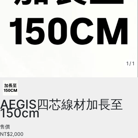
1
/
1
AEGIS四芯線材加長至
150cm
售價
NT$2,000