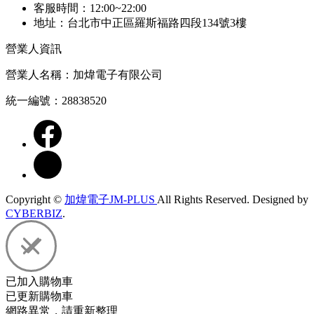
客服時間：12:00~22:00
地址：台北市中正區羅斯福路四段134號3樓
營業人資訊
營業人名稱：加煒電子有限公司
統一編號：28838520
Copyright ©
加煒電子JM-PLUS
All Rights Reserved.
Designed by
CYBERBIZ
.
已加入購物車
已更新購物車
網路異常，請重新整理