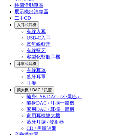
特價活動專區
展示機出清專區
二手CD
入耳式耳機
有線入耳
USB-C入耳
真無線藍牙
有線藍牙
客製化監聽耳機
耳罩式耳機
有線耳罩
藍牙耳罩
耳麥
擴大機 / DAC / 訊源
隨身USB DAC（小尾巴）
隨身DAC / 耳擴一體機
家用DAC / 耳擴一體機
家用耳機擴大機
藍牙耳擴 / 發射器
CD / 黑膠唱盤
音樂播放器