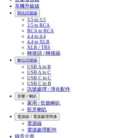
耳機升級線
類比訊號線
3.5 to 3.5
3.5 to RCA
RCA to RCA
4.4 to 4.4
4.4 to XLR
XLR / TRS
轉接頭 / 轉接線
數位訊號線
USB A to B
USB A to C
USB C to C
USB C to B
訊號處理 / 淨化配件
音響 / 喇叭
家用 / 監聽喇叭
藍牙喇叭
電源線 / 電源處理周邊
電源線
電源處理配件
錄音介面