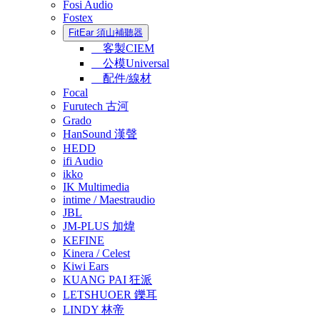
Fosi Audio
Fostex
FitEar 須山補聽器
客製CIEM
公模Universal
配件/線材
Focal
Furutech 古河
Grado
HanSound 漢聲
HEDD
ifi Audio
ikko
IK Multimedia
intime / Maestraudio
JBL
JM-PLUS 加煒
KEFINE
Kinera / Celest
Kiwi Ears
KUANG PAI 狂派
LETSHUOER 鑠耳
LINDY 林帝