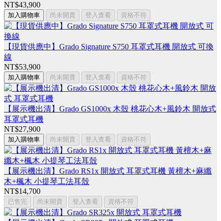
NT$43,900
加入購物車
尚未開賣
登入查看
資格不符
【現貨供應中】Grado Signature S750 耳罩式耳機 開放式 可換
線
NT$53,900
加入購物車
尚未開賣
登入查看
資格不符
【展示機出清】Grado GS1000x 木殼 桃花心木+風鈴木 開放式
耳罩式耳機
NT$27,900
加入購物車
尚未開賣
登入查看
資格不符
【展示機出清】Grado RS1x 開放式 耳罩式耳機 黃檀木+麻纖
木+楓木 小提琴工法耳殼
NT$14,700
已售完
尚未開賣
登入查看
資格不符