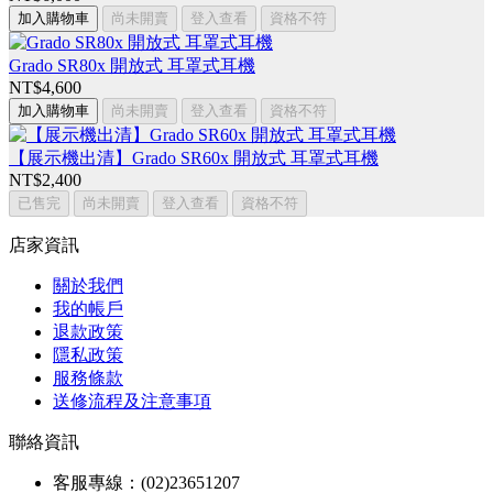
加入購物車
尚未開賣
登入查看
資格不符
Grado SR80x 開放式 耳罩式耳機
NT$4,600
加入購物車
尚未開賣
登入查看
資格不符
【展示機出清】Grado SR60x 開放式 耳罩式耳機
NT$2,400
已售完
尚未開賣
登入查看
資格不符
店家資訊
關於我們
我的帳戶
退款政策
隱私政策
服務條款
送修流程及注意事項
聯絡資訊
客服專線：(02)23651207