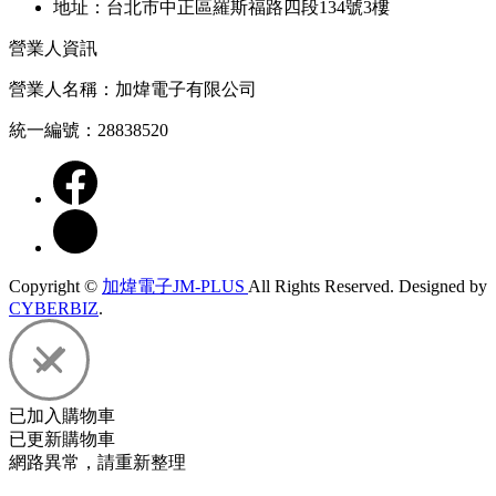
地址：台北市中正區羅斯福路四段134號3樓
營業人資訊
營業人名稱：加煒電子有限公司
統一編號：28838520
Copyright ©
加煒電子JM-PLUS
All Rights Reserved.
Designed by
CYBERBIZ
.
已加入購物車
已更新購物車
網路異常，請重新整理