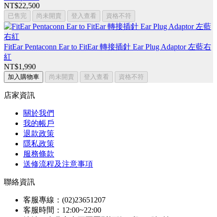
NT$22,500
已售完
尚未開賣
登入查看
資格不符
FitEar Pentaconn Ear to FitEar 轉接插針 Ear Plug Adaptor 左藍右
紅
NT$1,990
加入購物車
尚未開賣
登入查看
資格不符
店家資訊
關於我們
我的帳戶
退款政策
隱私政策
服務條款
送修流程及注意事項
聯絡資訊
客服專線：(02)23651207
客服時間：12:00~22:00