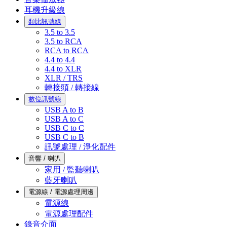
耳機升級線
類比訊號線
3.5 to 3.5
3.5 to RCA
RCA to RCA
4.4 to 4.4
4.4 to XLR
XLR / TRS
轉接頭 / 轉接線
數位訊號線
USB A to B
USB A to C
USB C to C
USB C to B
訊號處理 / 淨化配件
音響 / 喇叭
家用 / 監聽喇叭
藍牙喇叭
電源線 / 電源處理周邊
電源線
電源處理配件
錄音介面