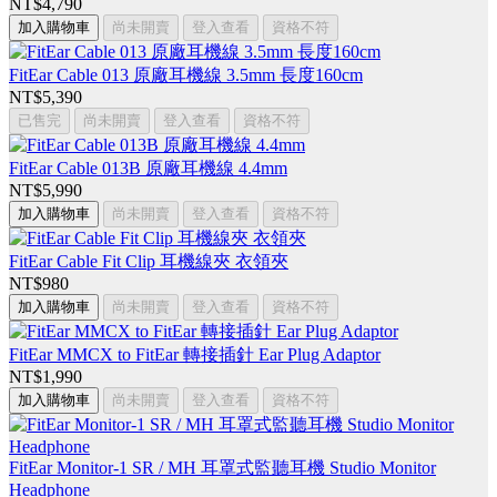
NT$4,790
加入購物車
尚未開賣
登入查看
資格不符
FitEar Cable 013 原廠耳機線 3.5mm 長度160cm
NT$5,390
已售完
尚未開賣
登入查看
資格不符
FitEar Cable 013B 原廠耳機線 4.4mm
NT$5,990
加入購物車
尚未開賣
登入查看
資格不符
FitEar Cable Fit Clip 耳機線夾 衣領夾
NT$980
加入購物車
尚未開賣
登入查看
資格不符
FitEar MMCX to FitEar 轉接插針 Ear Plug Adaptor
NT$1,990
加入購物車
尚未開賣
登入查看
資格不符
FitEar Monitor-1 SR / MH 耳罩式監聽耳機 Studio Monitor
Headphone