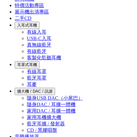
特價活動專區
展示機出清專區
二手CD
入耳式耳機
有線入耳
USB-C入耳
真無線藍牙
有線藍牙
客製化監聽耳機
耳罩式耳機
有線耳罩
藍牙耳罩
耳麥
擴大機 / DAC / 訊源
隨身USB DAC（小尾巴）
隨身DAC / 耳擴一體機
家用DAC / 耳擴一體機
家用耳機擴大機
藍牙耳擴 / 發射器
CD / 黑膠唱盤
音樂播放器