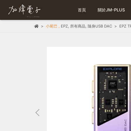
首頁
關於JM-PLUS
小尾巴
,
EPZ
,
所有商品
,
隨身USB DAC
EPZ 