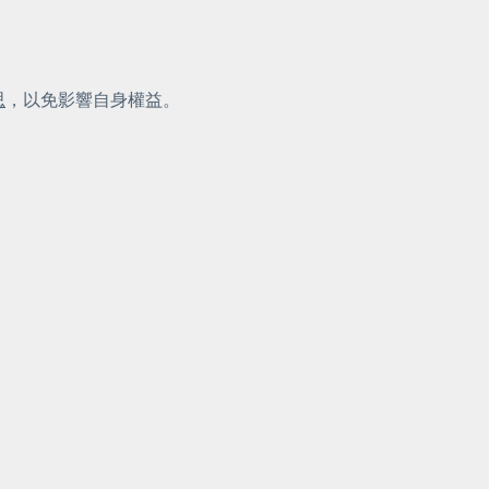
思
，以免影響自身權益。