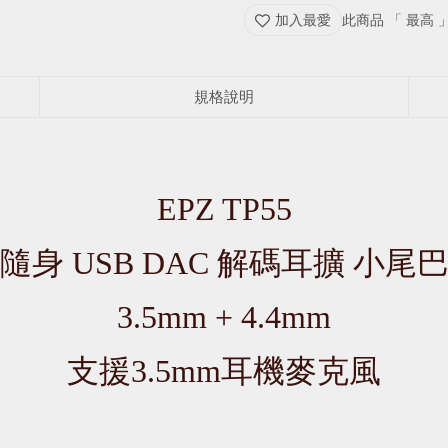
加入最愛
此商品 「 最高
規格說明
EPZ TP55
隨身 USB DAC 解碼耳擴 小尾
3.5mm + 4.4mm
支援3.5mm耳機麥克風