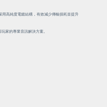
材，採用高純度電鍍結構，有效減少傳輸損耗並提升
者與玩家的專業音訊解決方案。