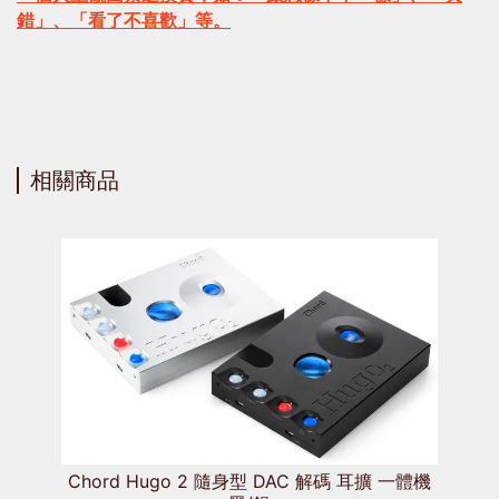
錯」、「看了不喜歡」等。
相關商品
Chord Hugo 2 隨身型 DAC 解碼 耳擴 一體機