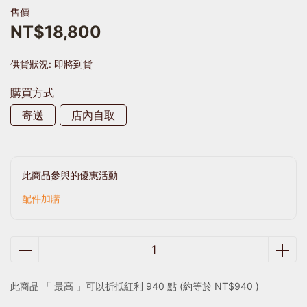
售價
NT$18,800
供貨狀況:
即將到貨
購買方式
寄送
店內自取
此商品參與的優惠活動
配件加購
此商品 「 最高 」可以折抵紅利
940
點 (約等於
NT$940
)