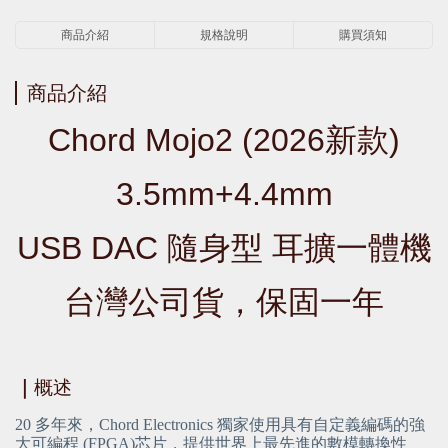
商品介紹
規格說明
購買須知
商品介紹
Chord Mojo2 (2026新款)
3.5mm+4.4mm
USB DAC 隨身型 耳擴一體機
台灣公司貨，保固一年
｜
概述
20 多年來，Chord Electronics 獨家使用具有自定義編碼的強
大可編程 (FPGA)芯片，提供世界上最先進的數模轉換性