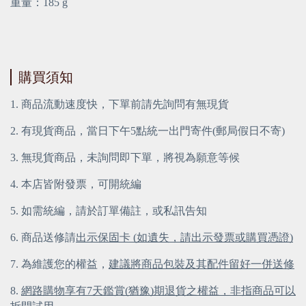
重量：185 g
購買須知
1. 商品流動速度快，下單前請先詢問有無現貨
2. 有現貨商品，當日下午5點統一出門寄件(郵局假日不寄)
3. 無現貨商品，未詢問即下單，將視為願意等候
4. 本店皆附發票，可開統編
5. 如需統編，請於訂單備註，或私訊告知
6. 商品送修請
出示保固卡 (如遺失，請出示發票或購買憑證)
7. 為維護您的權益，
建議將商品包裝及其配件留好一併送修
8. 
網路購物享有7天鑑賞(猶豫)期退貨之權益，非指商品可以