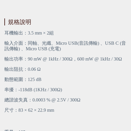
規格說明
耳機輸出：3.5 mm × 2組
輸入介面：同軸、光纖、Micro USB(音訊傳輸) 、USB C (音
訊傳輸) 、Micro USB (充電)
輸出功率：90 mW @ 1kHz / 300Ω，600 mW @ 1kHz / 30Ω
輸出阻抗：0.06 Ω
動態範圍：125 dB
串擾：-118dB (1KHz / 300Ω)
總諧波失真：0.0003 % @ 2.5V / 300Ω
尺寸：83 × 62 × 22.9 mm