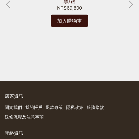
黑/銀
NT$69,800
B
加入購物車
 隨身
店家資訊
關於我們
我的帳戶
退款政策
隱私政策
服務條款
送修流程及注意事項
聯絡資訊