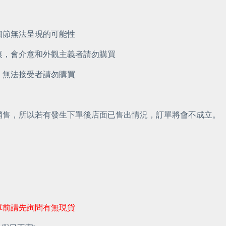
細節無法呈現的可能性
裂痕，會介意和外觀主義者請勿購買
，無法接受者請勿購買
面銷售，所以若有發生下單後店面已售出情況，訂單將會不成立。
單前請先詢問有無現貨