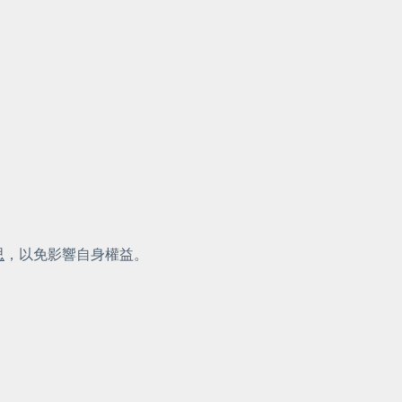
思
，以免影響自身權益。