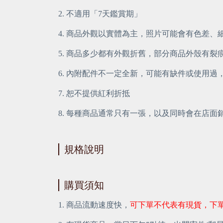
2. 不適用「7天鑑賞期」
4. 商品外觀以實體為主，照片可能會有色差、
5. 商品多少都有外觀折舊，部分商品外殼有
6. 內附配件不一定全新，可能有缺件或使用過
7. 恕不提供紅利折抵
8. 每種商品通常只有一張，以及同時會在店
規格說明
購買須知
1. 商品流動速度快，
可下單不代表有現貨，下