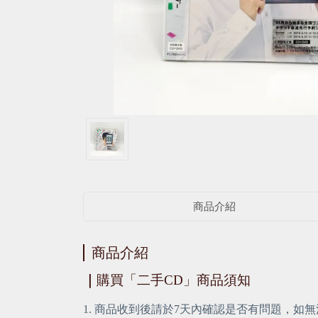
商品介紹
商品介紹
｜
購買「二手CD」商品須知
1. 商品收到後請於7天內確認是否有問題，如