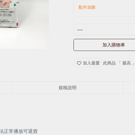
配件加購
加入購物車
加入最愛
此商品 「 最高
規格說明
無法正常播放可退貨