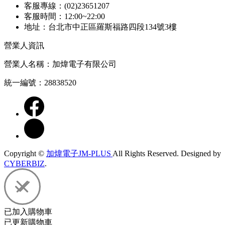
客服專線：(02)23651207
客服時間：12:00~22:00
地址：台北市中正區羅斯福路四段134號3樓
營業人資訊
營業人名稱：加煒電子有限公司
統一編號：28838520
Copyright ©
加煒電子JM-PLUS
All Rights Reserved.
Designed by
CYBERBIZ
.
已加入購物車
已更新購物車