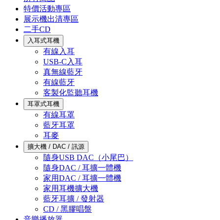
特價活動專區
展示機出清專區
二手CD
入耳式耳機
有線入耳
USB-C入耳
真無線藍牙
有線藍牙
客製化監聽耳機
耳罩式耳機
有線耳罩
藍牙耳罩
耳麥
擴大機 / DAC / 訊源
隨身USB DAC（小尾巴）
隨身DAC / 耳擴一體機
家用DAC / 耳擴一體機
家用耳機擴大機
藍牙耳擴 / 發射器
CD / 黑膠唱盤
音樂播放器