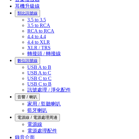
耳機升級線
類比訊號線
3.5 to 3.5
3.5 to RCA
RCA to RCA
4.4 to 4.4
4.4 to XLR
XLR / TRS
轉接頭 / 轉接線
數位訊號線
USB A to B
USB A to C
USB C to C
USB C to B
訊號處理 / 淨化配件
音響 / 喇叭
家用 / 監聽喇叭
藍牙喇叭
電源線 / 電源處理周邊
電源線
電源處理配件
錄音介面