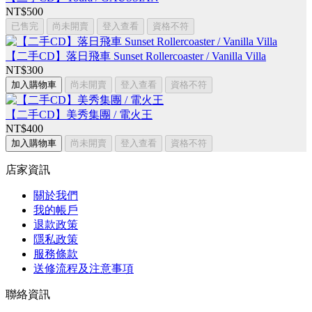
NT$500
已售完
尚未開賣
登入查看
資格不符
【二手CD】落日飛車 Sunset Rollercoaster / Vanilla Villa
NT$300
加入購物車
尚未開賣
登入查看
資格不符
【二手CD】美秀集團 / 電火王
NT$400
加入購物車
尚未開賣
登入查看
資格不符
店家資訊
關於我們
我的帳戶
退款政策
隱私政策
服務條款
送修流程及注意事項
聯絡資訊