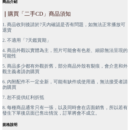
商品介紹
｜
購買「二手CD」商品須知
1. 商品收到後請於7天內確認是否有問題，如無法正常播放可
退貨
2. 不適用「7天鑑賞期」
4. 商品外觀以實體為主，照片可能會有色差、細節無法呈現的
可能性
5. 商品多少都有外觀折舊，部分商品外殼有裂痕，會介意和外
觀主義者請勿購買
6. 內附配件不一定全新，可能有缺件或使用過，無法接受者請
勿購買
7. 恕不提供紅利折抵
8. 每種商品通常只有一張，以及同時會在店面銷售，所以若有
發生下單後店面已售出情況，訂單將會不成立。
規格說明