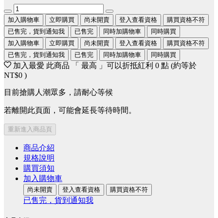
加入購物車
立即購買
尚未開賣
登入查看資格
購買資格不符
已售完，貨到通知我
已售完
同時加購物車
同時購買
加入購物車
立即購買
尚未開賣
登入查看資格
購買資格不符
已售完，貨到通知我
已售完
同時加購物車
同時購買
加入最愛
此商品 「 最高 」可以折抵紅利
0
點 (約等於
NT$0
)
目前搶購人潮眾多，請耐心等候
若離開此頁面，可能會延長等待時間。
重新進入商品頁
商品介紹
規格說明
購買須知
加入購物車
尚未開賣
登入查看資格
購買資格不符
已售完，貨到通知我