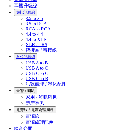
耳機升級線
類比訊號線
3.5 to 3.5
3.5 to RCA
RCA to RCA
4.4 to 4.4
4.4 to XLR
XLR / TRS
轉接頭 / 轉接線
數位訊號線
USB A to B
USB A to C
USB C to C
USB C to B
訊號處理 / 淨化配件
音響 / 喇叭
家用 / 監聽喇叭
藍牙喇叭
電源線 / 電源處理周邊
電源線
電源處理配件
錄音介面