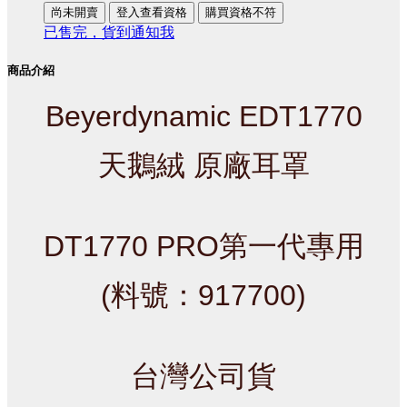
尚未開賣
登入查看資格
購買資格不符
已售完，貨到通知我
商品介紹
Beyerdynamic EDT1770
天鵝絨 原廠耳罩
DT1770 PRO第一代專用
(料號：917700)
台灣公司貨