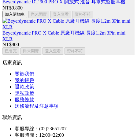
Beyerdynamic DT 900 PRO X 開放式 混音 耳罩式監聽耳機
NT$9,800
加入購物車
尚未開賣
登入查看
資格不符
Beyerdynamic PRO X Cable 原廠耳機線 長度1.2m 3Pin mini
XLR
NT$900
已售完
尚未開賣
登入查看
資格不符
店家資訊
關於我們
我的帳戶
退款政策
隱私政策
服務條款
送修流程及注意事項
聯絡資訊
客服專線：(02)23651207
客服時間：12:00~22:00