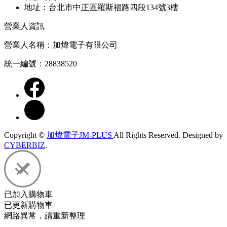
地址：台北市中正區羅斯福路四段134號3樓
營業人資訊
營業人名稱：加煒電子有限公司
統一編號：28838520
Copyright ©
加煒電子JM-PLUS
All Rights Reserved.
Designed by
CYBERBIZ
.
已加入購物車
已更新購物車
網路異常，請重新整理