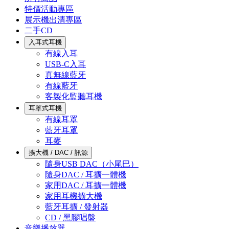
特價活動專區
展示機出清專區
二手CD
入耳式耳機
有線入耳
USB-C入耳
真無線藍牙
有線藍牙
客製化監聽耳機
耳罩式耳機
有線耳罩
藍牙耳罩
耳麥
擴大機 / DAC / 訊源
隨身USB DAC（小尾巴）
隨身DAC / 耳擴一體機
家用DAC / 耳擴一體機
家用耳機擴大機
藍牙耳擴 / 發射器
CD / 黑膠唱盤
音樂播放器