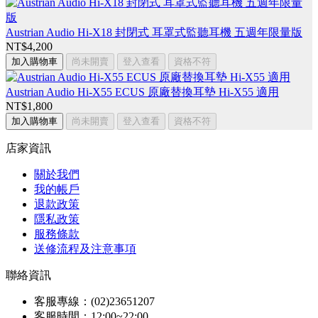
Austrian Audio Hi-X18 封閉式 耳罩式監聽耳機 五週年限量版
NT$4,200
加入購物車
尚未開賣
登入查看
資格不符
Austrian Audio Hi-X55 ECUS 原廠替換耳墊 Hi-X55 適用
NT$1,800
加入購物車
尚未開賣
登入查看
資格不符
店家資訊
關於我們
我的帳戶
退款政策
隱私政策
服務條款
送修流程及注意事項
聯絡資訊
客服專線：(02)23651207
客服時間：12:00~22:00