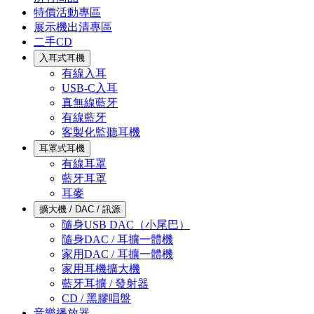
特價活動專區
展示機出清專區
二手CD
入耳式耳機
有線入耳
USB-C入耳
真無線藍牙
有線藍牙
客製化監聽耳機
耳罩式耳機
有線耳罩
藍牙耳罩
耳麥
擴大機 / DAC / 訊源
隨身USB DAC（小尾巴）
隨身DAC / 耳擴一體機
家用DAC / 耳擴一體機
家用耳機擴大機
藍牙耳擴 / 發射器
CD / 黑膠唱盤
音樂播放器