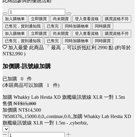
此商品參與的優惠活動
加入購物車
立即購買
尚未開賣
登入查看資格
購買資格不符
已售完，貨到通知我
已售完
同時加購物車
同時購買
加入購物車
立即購買
尚未開賣
登入查看資格
購買資格不符
已售完，貨到通知我
已售完
同時加購物車
同時購買
加入最愛
此商品 「 最高 」可以折抵紅利
2990
點 (約等於
NT$2,990
)
加價購-訊號線加購
已加購
0
件
(本區商品可以加購
1
件)
加購 Whakky Lab Hestia XD 旗艦級訊號線 XLR 一對 1.5m
售價
NT$15,000
加價購
NT$14,500
78508376,,15000.0,0,,continue,0.0,,加購 Whakky Lab Hestia XD
旗艦級訊號線 XLR 一對 1.5m - ,cyberbiz,