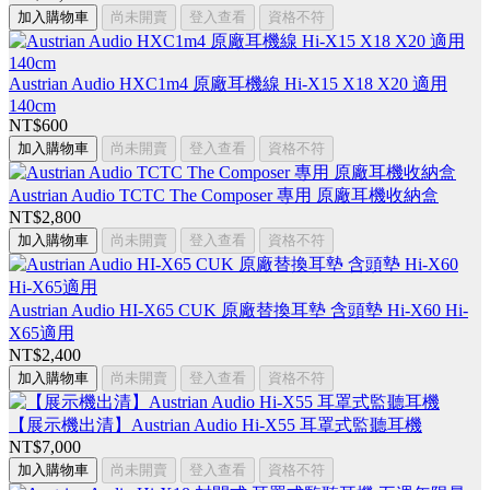
加入購物車
尚未開賣
登入查看
資格不符
Austrian Audio HXC1m4 原廠耳機線 Hi-X15 X18 X20 適用
140cm
NT$600
加入購物車
尚未開賣
登入查看
資格不符
Austrian Audio TCTC The Composer 專用 原廠耳機收納盒
NT$2,800
加入購物車
尚未開賣
登入查看
資格不符
Austrian Audio HI-X65 CUK 原廠替換耳墊 含頭墊 Hi-X60 Hi-
X65適用
NT$2,400
加入購物車
尚未開賣
登入查看
資格不符
【展示機出清】Austrian Audio Hi-X55 耳罩式監聽耳機
NT$7,000
加入購物車
尚未開賣
登入查看
資格不符