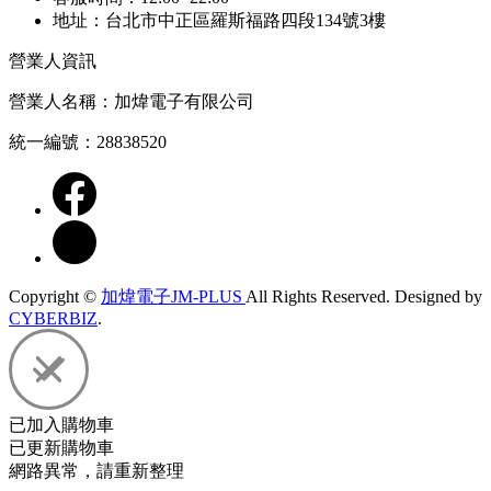
地址：台北市中正區羅斯福路四段134號3樓
營業人資訊
營業人名稱：加煒電子有限公司
統一編號：28838520
Copyright ©
加煒電子JM-PLUS
All Rights Reserved.
Designed by
CYBERBIZ
.
已加入購物車
已更新購物車
網路異常，請重新整理