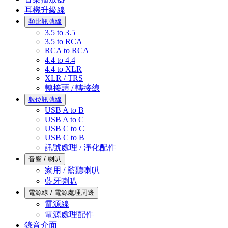
耳機升級線
類比訊號線
3.5 to 3.5
3.5 to RCA
RCA to RCA
4.4 to 4.4
4.4 to XLR
XLR / TRS
轉接頭 / 轉接線
數位訊號線
USB A to B
USB A to C
USB C to C
USB C to B
訊號處理 / 淨化配件
音響 / 喇叭
家用 / 監聽喇叭
藍牙喇叭
電源線 / 電源處理周邊
電源線
電源處理配件
錄音介面