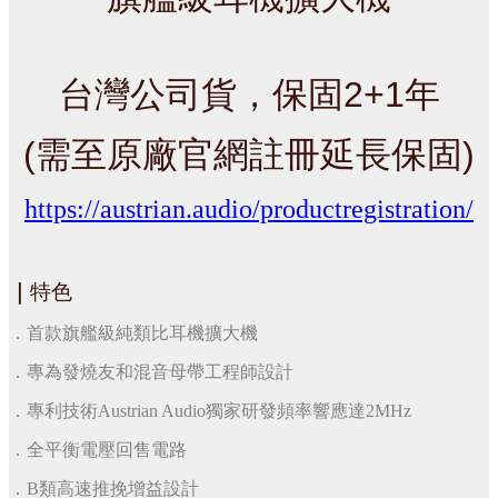
台灣公司貨，保固2+1年
(需至原廠官網註冊延長保固)
https://austrian.audio/productregistration/
｜
特色
．首款旗艦級純類比耳機擴大機
．專為發燒友和混音母帶工程師設計
．專利技術Austrian Audio獨家研發頻率響應達2MHz
．全平衡電壓回售電路
．B類高速推挽增益設計