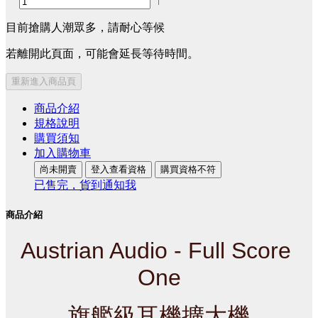
目前搶購人潮眾多，請耐心等候
若離開此頁面，可能會延長等待時間。
重新進入商品頁
商品介紹
規格說明
購買須知
加入購物車
尚未開賣
登入查看資格
購買資格不符
已售完，貨到通知我
商品介紹
Austrian Audio - Full Score 
One
旗艦級耳機擴大機