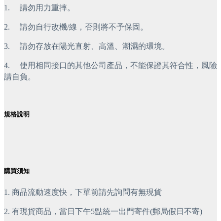
1.     請勿用力重摔。
2.     請勿自行改機/線，否則將不予保固。
3.     請勿存放在陽光直射、高溫、潮濕的環境。
4.     使用相同接口的其他公司產品，不能保證其符合性，風險
請自負。
規格說明
購買須知
1. 商品流動速度快，下單前請先詢問有無現貨
2. 有現貨商品，當日下午5點統一出門寄件(郵局假日不寄)