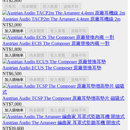
NT$2,800
已售完
尚未開賣
登入查看
資格不符
Austrian Audio TACP2m The Arranger 4.4mm 原廠耳機線 2m
NT$2,000
加入購物車
尚未開賣
登入查看
資格不符
Austrian Audio ECIS The Composer 原廠替換內襯 一對
NT$1,800
加入購物車
尚未開賣
登入查看
資格不符
Austrian Audio ECUS The Composer 原廠替換耳墊
NT$6,500
加入購物車
尚未開賣
登入查看
資格不符
Austrian Audio TCSP The Composer 原廠耳墊增高墊片 磁吸式
NT$7,000
加入購物車
尚未開賣
登入查看
資格不符
Austrian Audio The Arranger 編曲家 耳罩式監聽耳機 開放式
NT$39,800