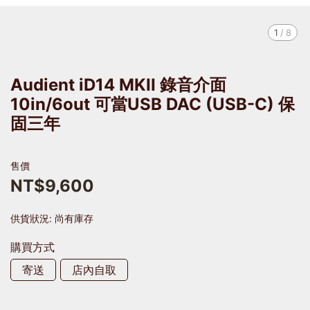
1
/
8
Audient iD14 MKII 錄音介面
10in/6out 可當USB DAC (USB-C) 保
固三年
售價
NT$9,600
供貨狀況:
尚有庫存
購買方式
寄送
店內自取