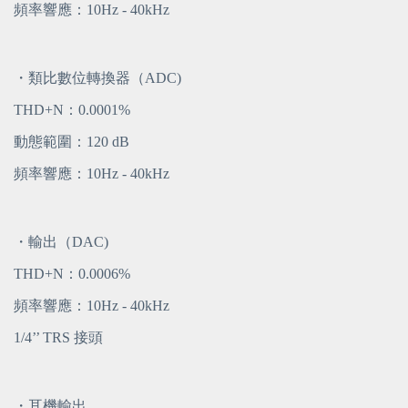
頻率響應：10Hz - 40kHz
・類比數位轉換器（ADC)
THD+N：0.0001%
動態範圍：120 dB
頻率響應：10Hz - 40kHz
・輸出（DAC)
THD+N：0.0006%
頻率響應：10Hz - 40kHz
1/4’’ TRS 接頭
・耳機輸出