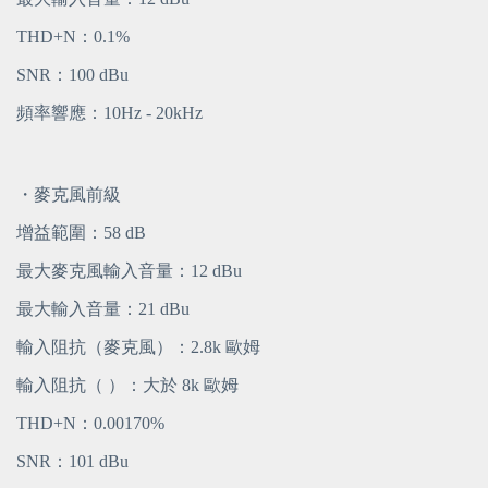
THD+N：0.1%
SNR：100 dBu
頻率響應：10Hz - 20kHz
・麥克風前級
增益範圍：58 dB
最大麥克風輸入音量：12 dBu
最大輸入音量：21 dBu
輸入阻抗（麥克風）：2.8k 歐姆
輸入阻抗（ ）：大於 8k 歐姆
THD+N：0.00170%
SNR：101 dBu