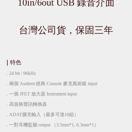
10in/6out USB 錄音介面
台灣公司貨，保固三年
｜
特色
．24 bit / 96kHz
．兩個 Audient 經典 Console 麥克風前級 input
．一個 JFET 放大器 Instrument input
．高規格聲訊轉換器
．ADAT擴充輸入（最多可達10組）
．一對耳機監聽 output （3.5mm*1, 6.3mm*1）