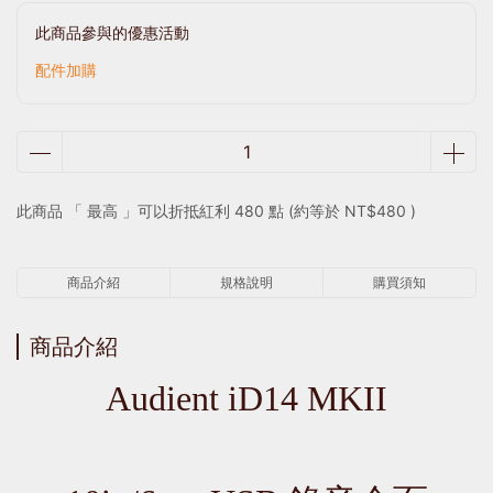
此商品參與的優惠活動
配件加購
此商品 「 最高 」可以折抵紅利
480
點 (約等於
NT$480
)
商品介紹
規格說明
購買須知
商品介紹
Audient iD14 MKII