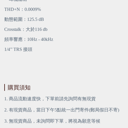
THD+N：0.0009%
動態範圍：125.5 dB
Crosstalk：大於116 db
頻率響應：10Hz - 40kHz
1/4’’ TRS 接頭
購買須知
1. 商品流動速度快，下單前請先詢問有無現貨
2. 有現貨商品，當日下午5點統一出門寄件(郵局假日不寄)
3. 無現貨商品，未詢問即下單，將視為願意等候