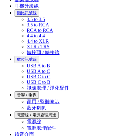
耳機升級線
類比訊號線
3.5 to 3.5
3.5 to RCA
RCA to RCA
4.4 to 4.4
4.4 to XLR
XLR / TRS
轉接頭 / 轉接線
數位訊號線
USB A to B
USB A to C
USB C to C
USB C to B
訊號處理 / 淨化配件
音響 / 喇叭
家用 / 監聽喇叭
藍牙喇叭
電源線 / 電源處理周邊
電源線
電源處理配件
錄音介面