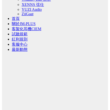
XENNS 弦仕
YUZI Audio
ZiiGaat
首頁
關於JM-PLUS
客製化耳機CIEM
試聽規範
紅利規則
客服中心
最新動態