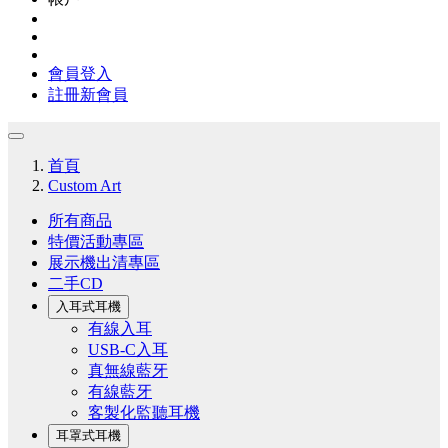
會員登入
註冊新會員
首頁
Custom Art
所有商品
特價活動專區
展示機出清專區
二手CD
入耳式耳機
有線入耳
USB-C入耳
真無線藍牙
有線藍牙
客製化監聽耳機
耳罩式耳機