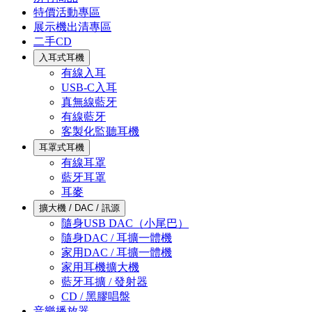
特價活動專區
展示機出清專區
二手CD
入耳式耳機
有線入耳
USB-C入耳
真無線藍牙
有線藍牙
客製化監聽耳機
耳罩式耳機
有線耳罩
藍牙耳罩
耳麥
擴大機 / DAC / 訊源
隨身USB DAC（小尾巴）
隨身DAC / 耳擴一體機
家用DAC / 耳擴一體機
家用耳機擴大機
藍牙耳擴 / 發射器
CD / 黑膠唱盤
音樂播放器