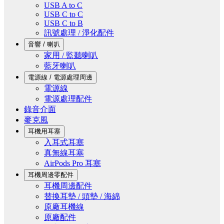
USB A to C
USB C to C
USB C to B
訊號處理 / 淨化配件
音響 / 喇叭
家用 / 監聽喇叭
藍牙喇叭
電源線 / 電源處理周邊
電源線
電源處理配件
錄音介面
麥克風
耳機用耳塞
入耳式耳塞
真無線耳塞
AirPods Pro 耳塞
耳機周邊零配件
耳機周邊配件
替換耳墊 / 頭墊 / 海綿
原廠耳機線
原廠配件