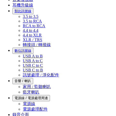
耳機升級線
類比訊號線
3.5 to 3.5
3.5 to RCA
RCA to RCA
4.4 to 4.4
4.4 to XLR
XLR / TRS
轉接頭 / 轉接線
數位訊號線
USB A to B
USB A to C
USB C to C
USB C to B
訊號處理 / 淨化配件
音響 / 喇叭
家用 / 監聽喇叭
藍牙喇叭
電源線 / 電源處理周邊
電源線
電源處理配件
錄音介面