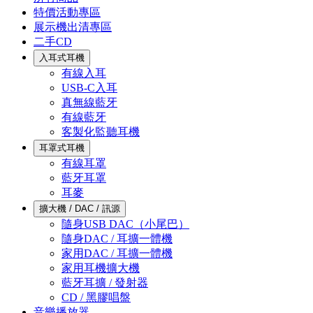
特價活動專區
展示機出清專區
二手CD
入耳式耳機
有線入耳
USB-C入耳
真無線藍牙
有線藍牙
客製化監聽耳機
耳罩式耳機
有線耳罩
藍牙耳罩
耳麥
擴大機 / DAC / 訊源
隨身USB DAC（小尾巴）
隨身DAC / 耳擴一體機
家用DAC / 耳擴一體機
家用耳機擴大機
藍牙耳擴 / 發射器
CD / 黑膠唱盤
音樂播放器